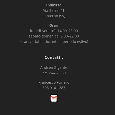
Indirizzo
Via Serra, 41
Spotorno (SV)
Orari
lunedì-venerdì: 14:00–23:00
sabato-domenica: 9:00–22:00
(orari variabili durante il periodo estivo)
Contatti:
Andrea Gigante
339 844 75 69
Francesco Furfaro
393 914 1283