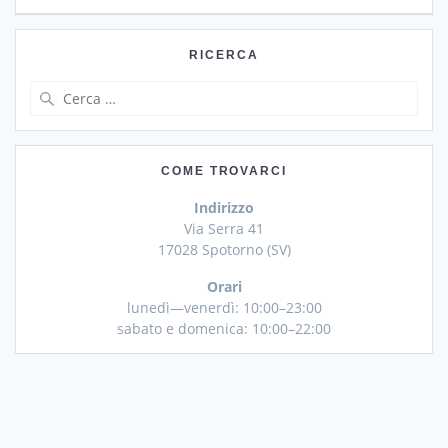
RICERCA
Ricerca
per:
COME TROVARCI
Indirizzo
Via Serra 41
17028 Spotorno (SV)
Orari
lunedì—venerdì: 10:00–23:00
sabato e domenica: 10:00–22:00