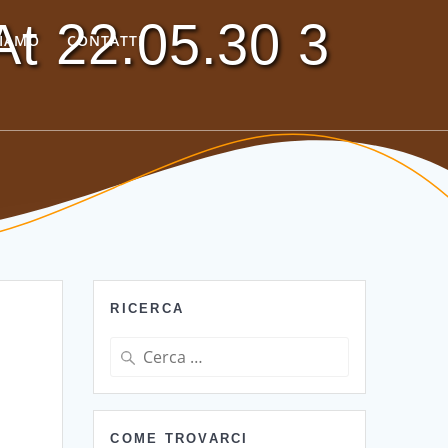
t 22.05.30 3
SIAMO
CONTATTI
RICERCA
Ricerca
per:
COME TROVARCI