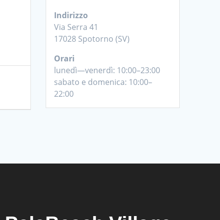
Indirizzo
Via Serra 41
17028 Spotorno (SV)
Orari
lunedì—venerdì: 10:00–23:00
sabato e domenica: 10:00–
22:00