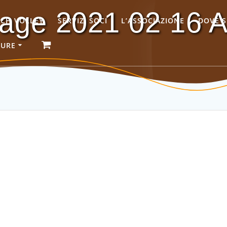
ge 2021 02 16 At
ACH VOLLEY
SERVIZI SOCI
L’ASSOCIAZIONE
DOVE 
GURE