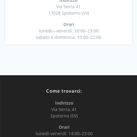
Indirizzo
Via Serra 41
17028 Spotorno (SV)
Orari
lunedì—venerdì: 10:00–23:00
sabato e domenica: 10:00–22:00
Come trovarci:
Indirizzo
Via Serra, 41
Spotorno (SV)
Orari
lunedì-venerdì: 14:00–23:00