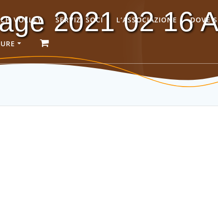
ge 2021 02 16 At
ACH VOLLEY
SERVIZI SOCI
L’ASSOCIAZIONE
DOVE 
GURE