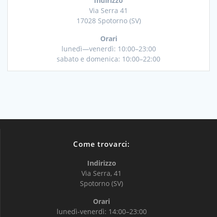
Indirizzo
Via Serra 41
17028 Spotorno (SV)
Orari
lunedì—venerdì: 10:00–23:00
sabato e domenica: 10:00–22:00
Come trovarci:
Indirizzo
Via Serra, 41
Spotorno (SV)
Orari
lunedì-venerdì: 14:00–23:00